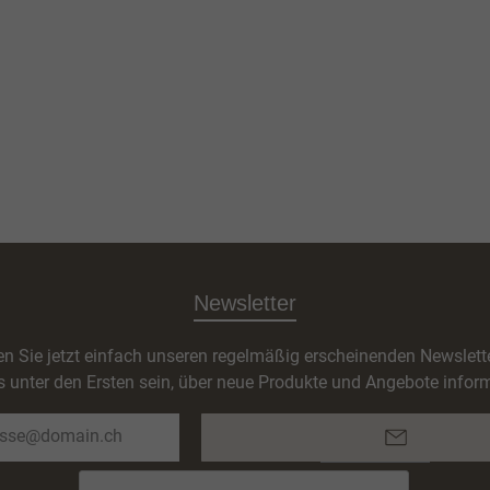
Newsletter
n Sie jetzt einfach unseren regelmäßig erscheinenden Newslett
s unter den Ersten sein, über neue Produkte und Angebote inform
E-
Mail-
Adresse*