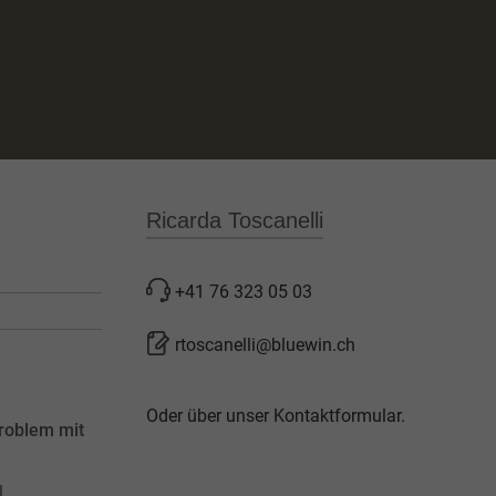
Ricarda Toscanelli
+41 76 323 05 03
rtoscanelli@bluewin.ch
Oder über unser
Kontaktformular
.
roblem mit
l