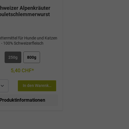
hweizer Alpenkräuter
ouletschlemmerwurst
futtermittel für Hunde und Katzen
- 100% Schweizerfleisch
250g
800g
5,40 CHF*
In den Warenkorb
Produktinformationen