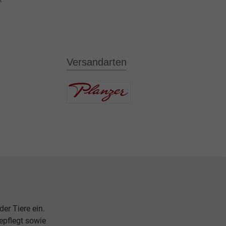
Versandarten
er Tiere ein.
epflegt sowie